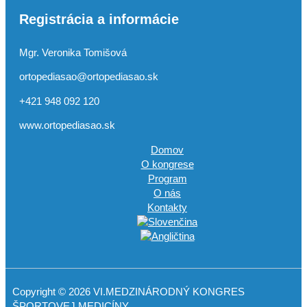
Registrácia a informácie
Mgr. Veronika Tomišová
ortopediasao@ortopediasao.sk
+421 948 092 120
www.ortopediasao.sk
Domov
O kongrese
Program
O nás
Kontakty
Copyright © 2026 VI.MEDZINÁRODNÝ KONGRES
ŠPORTOVEJ MEDICÍNY