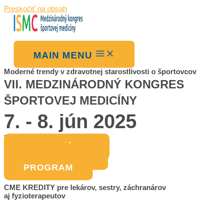
Preskočiť na obsah
MAIN MENU
Moderné trendy v zdravotnej starostlivosti o športovcov
VII. MEDZINÁRODNÝ KONGRES
ŠPORTOVEJ MEDICÍNY
7. - 8. jún 2025
Hotel SENEC, Slovensko
REGISTRÁCIA
O KONGRESE
PROGRAM
CME KREDITY pre lekárov, sestry, záchranárov
aj fyzioterapeutov