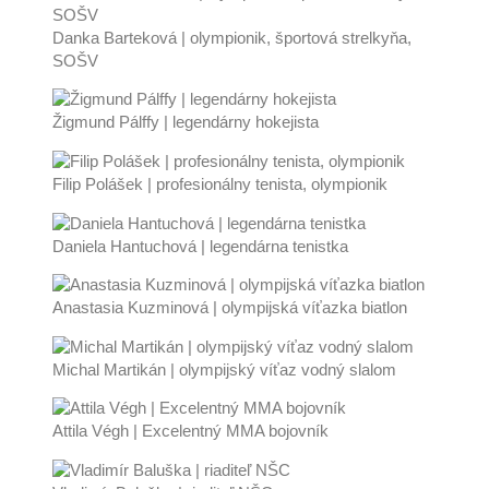
Danka Barteková | olympionik, športová strelkyňa,
SOŠV
Žigmund Pálffy | legendárny hokejista
Filip Polášek | profesionálny tenista, olympionik
Daniela Hantuchová | legendárna tenistka
Anastasia Kuzminová | olympijská víťazka biatlon
Michal Martikán | olympijský víťaz vodný slalom
Attila Végh | Excelentný MMA bojovník