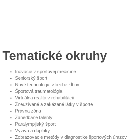
Tematické okruhy
Inovácie v športovej medicíne
Seniorský šport
Nové technológie v liečbe kĺbov
Športová traumatológia
Virtuálna realita v rehabilitácii
Zneužívané a zakázané látky v športe
Právna zóna
Zanedbané talenty
Paralympijský šport
Výživa a doplnky
Zobrazovacie metódy v diagnostike športových úrazov