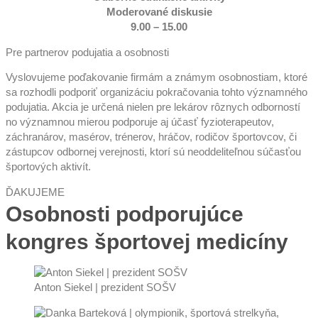
Moderované diskusie
9.00 – 15.00
Pre partnerov podujatia a osobnosti
Vyslovujeme poďakovanie firmám a známym osobnostiam, ktoré
sa rozhodli podporiť organizáciu pokračovania tohto významného
podujatia. Akcia je určená nielen pre lekárov rôznych odborností
no významnou mierou podporuje aj účasť fyzioterapeutov,
záchranárov, masérov, trénerov, hráčov, rodičov športovcov, či
zástupcov odbornej verejnosti, ktorí sú neoddeliteľnou súčasťou
športových aktivít.
ĎAKUJEME
Osobnosti podporujúce
kongres športovej medicíny
Anton Siekel | prezident SOŠV