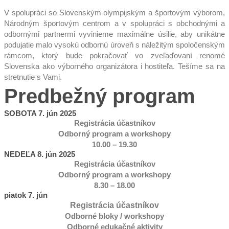
V spolupráci so Slovenským olympijským a športovým výborom,
Národným športovým centrom a v spolupráci s obchodnými a
odbornými partnermi vyvinieme maximálne úsilie, aby unikátne
podujatie malo vysokú odbornú úroveň s náležitým spoločenským
rámcom, ktorý bude pokračovať vo zveľaďovaní renomé
Slovenska ako výborného organizátora i hostiteľa. Tešíme sa na
stretnutie s Vami.
Predbežný program
SOBOTA 7. jún 2025
Registrácia účastníkov
Odborný program a workshopy
10.00 – 19.30
NEDEĽA 8. jún 2025
Registrácia účastníkov
Odborný program a workshopy
8.30 – 18.00
piatok 7. jún
Registrácia účastníkov
Odborné bloky / workshopy
Odborné edukačné aktivity